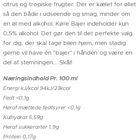
citrus og tropiske frugter. Der er kælet for øllet
så den både i udseende og smag, minder om
en øl med alkohol. Køre Bajer indeholder kun
0,5% alkohol. Det gør den til det perfekte valg
for dig, der skal tage bilen hjem, men stadig
gerne vil have én "bajer" i hånden og være en
del af stemningen.... Skål!
Næringsindhold Pr. 100 ml
Energi kJ/kcal 94kJ/23kcal
Fedt <0,1g
Heraf mættede fedtsyrer <0,1g
Kulhydrat 5,59g
Heraf sukkerarter 1,9g
Protein 0,17g