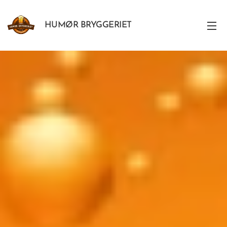
HUMØR BRYGGERIET