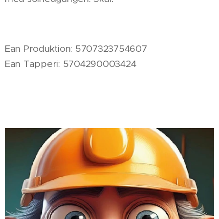
Ean Produktion: 5707323754607
Ean Tapperi: 5704290003424