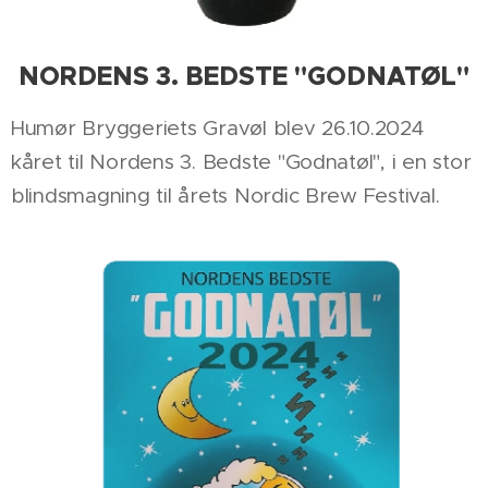
NORDENS 3. BEDSTE "GODNATØL"
Humør Bryggeriets Gravøl blev 26.10.2024
kåret til Nordens 3. Bedste "Godnatøl", i en stor
blindsmagning til årets Nordic Brew Festival.