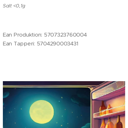
Salt <0,1g
Ean Produktion: 5707323760004
Ean Tapperi: 5704290003431