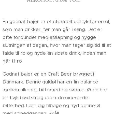
En godnat bajer er et uformelt udtryk for en øl,
som man drikker, før man går i seng. Det er
ofte forbundet med afslapning og hygge i
slutningen af dagen, hvor man tager sig tid til at
falde til ro og nyde en sidste drink, inden man
går til ro.
Godnat bajer er en Craft Beer brygget i
Danmark. Denne guldøl har en fin balance
mellem alkohol, bitterhed og sødme. Øllen har
en fløjlsblød smag uden dominerende
bitterhed. Læn dig tilbage og nyd denne øl
med solnedgangen. Skål!