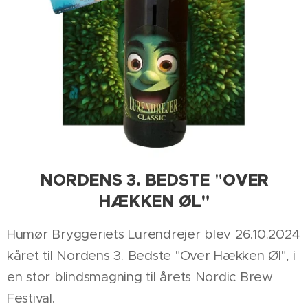
NORDENS 3. BEDSTE
"
OVER
HÆKKEN ØL"
Humør Bryggeriets Lurendrejer blev 26.10.2024
kåret til Nordens 3. Bedste "Over Hækken Øl", i
en stor blindsmagning til årets Nordic Brew
Festival.